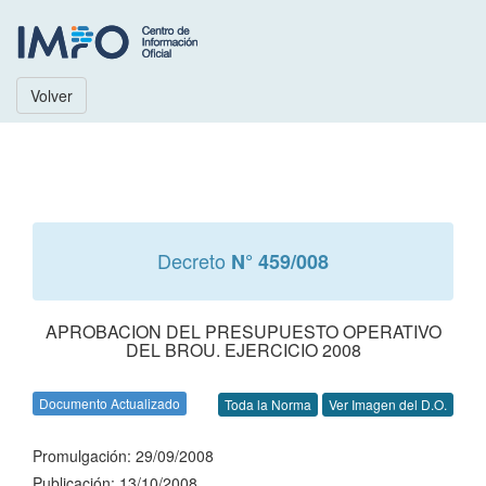
Volver
Decreto
N° 459/008
APROBACION DEL PRESUPUESTO OPERATIVO
DEL BROU. EJERCICIO 2008
Documento Actualizado
Toda la Norma
Ver Imagen del D.O.
Promulgación: 29/09/2008
Publicación: 13/10/2008