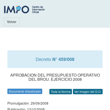
Volver
Decreto
N° 459/008
APROBACION DEL PRESUPUESTO OPERATIVO
DEL BROU. EJERCICIO 2008
Documento Actualizado
Toda la Norma
Ver Imagen del D.O.
Promulgación: 29/09/2008
Publicación: 13/10/2008