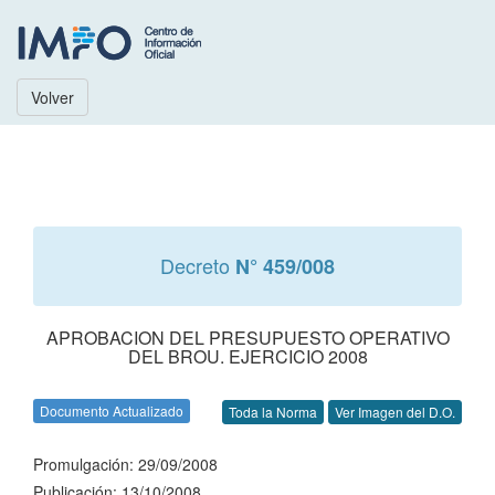
Volver
Decreto
N° 459/008
APROBACION DEL PRESUPUESTO OPERATIVO
DEL BROU. EJERCICIO 2008
Documento Actualizado
Toda la Norma
Ver Imagen del D.O.
Promulgación: 29/09/2008
Publicación: 13/10/2008