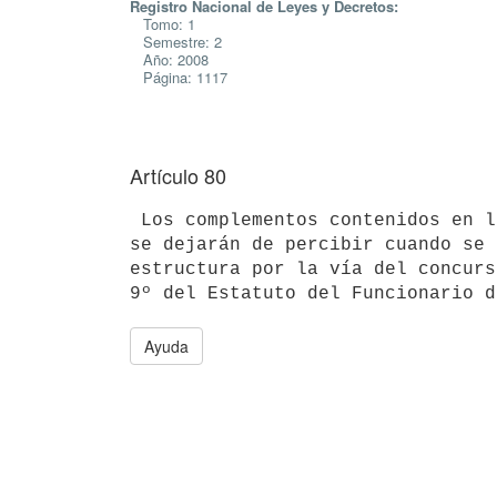
Registro Nacional de Leyes y Decretos:
Tomo: 1
Semestre: 2
Año: 2008
Página: 1117
Artículo 80
 Los complementos contenidos en la segunda parte de las presentes normas

se dejarán de percibir cuando se 
estructura por la vía del concurs
Ayuda