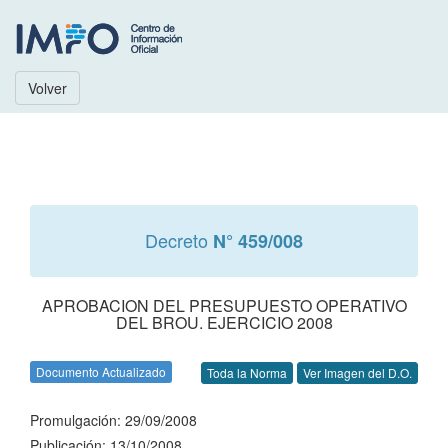
Volver
Decreto
N° 459/008
APROBACION DEL PRESUPUESTO OPERATIVO
DEL BROU. EJERCICIO 2008
Documento Actualizado
Toda la Norma
Ver Imagen del D.O.
Promulgación: 29/09/2008
Publicación: 13/10/2008