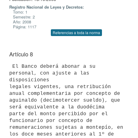
Registro Nacional de Leyes y Decretos:
Tomo: 1
Semestre: 2
Año: 2008
Página: 1117
Referencias a toda la norma
Artículo 8
 El Banco deberá abonar a su 
personal, con ajuste a las 
disposiciones

legales vigentes, una retribución 
anual complementaria por concepto de

aguinaldo (decimotercer sueldo), que 
será equivalente a la duodécima

parte del monto percibido por el 
funcionario por concepto de

remuneraciones sujetas a montepío, en 
los doce meses anteriores al 1º de
