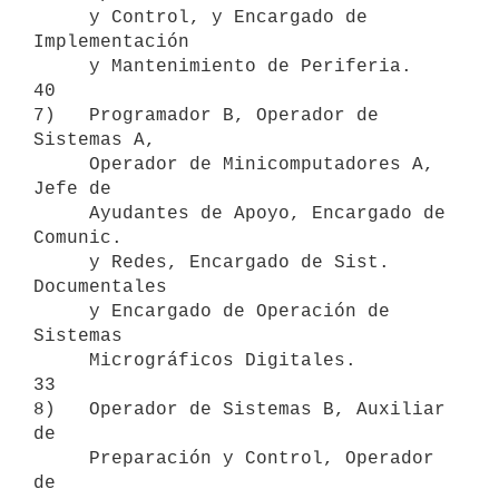
     y Control, y Encargado de 
Implementación

     y Mantenimiento de Periferia.                         
40

7)   Programador B, Operador de 
Sistemas A,

     Operador de Minicomputadores A, 
Jefe de

     Ayudantes de Apoyo, Encargado de 
Comunic.

     y Redes, Encargado de Sist. 
Documentales

     y Encargado de Operación de 
Sistemas

     Micrográficos Digitales.                              
33

8)   Operador de Sistemas B, Auxiliar 
de

     Preparación y Control, Operador 
de
