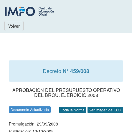
Volver
Decreto
N° 459/008
APROBACION DEL PRESUPUESTO OPERATIVO
DEL BROU. EJERCICIO 2008
Documento Actualizado
Toda la Norma
Ver Imagen del D.O.
Promulgación: 29/09/2008
Publicación: 13/10/2008