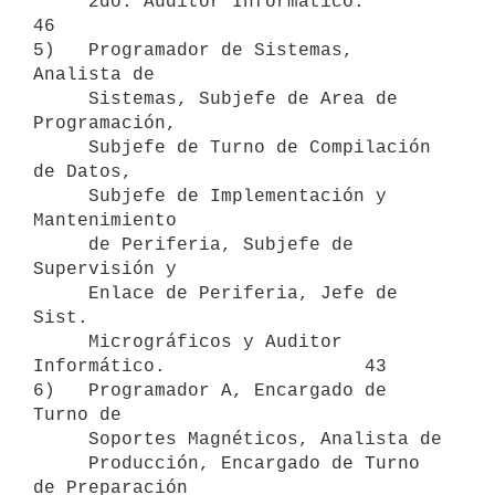
     2do. Auditor Informático.                             
46

5)   Programador de Sistemas, 
Analista de

     Sistemas, Subjefe de Area de 
Programación,

     Subjefe de Turno de Compilación 
de Datos,

     Subjefe de Implementación y 
Mantenimiento

     de Periferia, Subjefe de 
Supervisión y

     Enlace de Periferia, Jefe de 
Sist.

     Micrográficos y Auditor 
Informático.                  43

6)   Programador A, Encargado de 
Turno de

     Soportes Magnéticos, Analista de

     Producción, Encargado de Turno 
de Preparación
