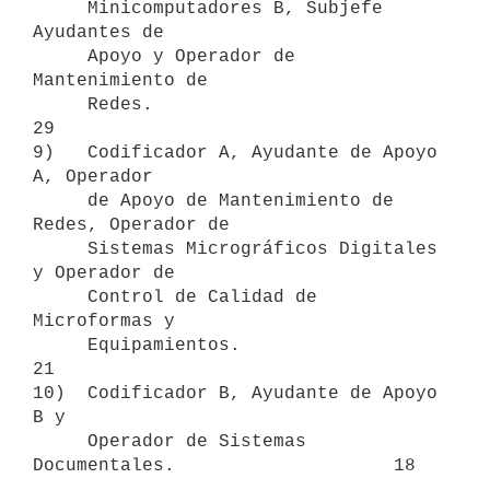
     Minicomputadores B, Subjefe 
Ayudantes de

     Apoyo y Operador de 
Mantenimiento de

     Redes.                                                
29

9)   Codificador A, Ayudante de Apoyo 
A, Operador

     de Apoyo de Mantenimiento de 
Redes, Operador de

     Sistemas Micrográficos Digitales 
y Operador de

     Control de Calidad de 
Microformas y

     Equipamientos.                                        
21

10)  Codificador B, Ayudante de Apoyo 
B y

     Operador de Sistemas 
Documentales.                    18
