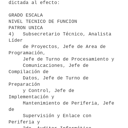
dictada al efecto:

GRADO ESCALA

NIVEL TECNICO DE FUNCION                              
PATRON UNICA

4)   Subsecretario Técnico, Analista 
Líder

     de Proyectos, Jefe de Area de 
Programación,

     Jefe de Turno de Procesamiento y

     Comunicaciones, Jefe de 
Compilación de

     Datos, Jefe de Turno de 
Preparación

     y Control, Jefe de 
Implementación y

     Mantenimiento de Periferia, Jefe 
de

     Supervisión y Enlace con 
Periferia y
