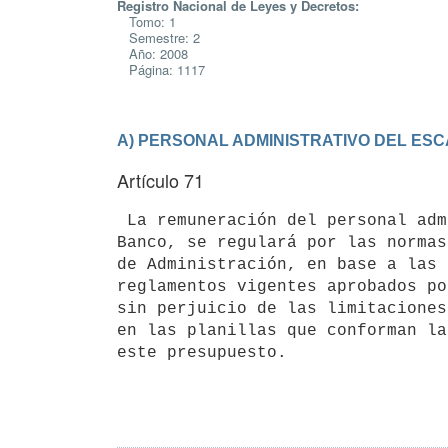
Registro Nacional de Leyes y Decretos:
Tomo: 1
Semestre: 2
Año: 2008
Página: 1117
A) PERSONAL ADMINISTRATIVO DEL ES
Artículo 71
 La remuneración del personal administrativo de los Servicios Anexados al

Banco, se regulará por las normas
de Administración, en base a las 
reglamentos vigentes aprobados po
sin perjuicio de las limitaciones
en las planillas que conforman la
este presupuesto.
