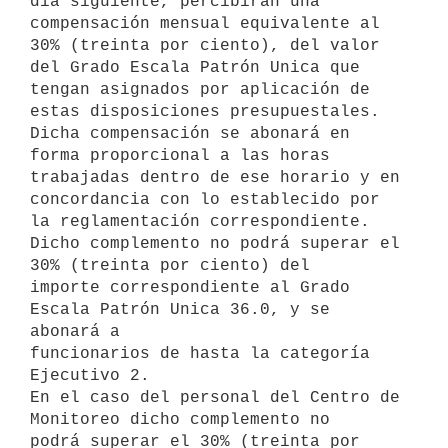
día siguiente, percibirán una

compensación mensual equivalente al 
30% (treinta por ciento), del valor

del Grado Escala Patrón Unica que 
tengan asignados por aplicación de

estas disposiciones presupuestales.

Dicha compensación se abonará en 
forma proporcional a las horas

trabajadas dentro de ese horario y en 
concordancia con lo establecido por

la reglamentación correspondiente.

Dicho complemento no podrá superar el 
30% (treinta por ciento) del

importe correspondiente al Grado 
Escala Patrón Unica 36.0, y se 
abonará a

funcionarios de hasta la categoría 
Ejecutivo 2.

En el caso del personal del Centro de 
Monitoreo dicho complemento no

podrá superar el 30% (treinta por 