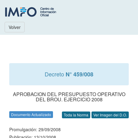
Volver
Decreto
N° 459/008
APROBACION DEL PRESUPUESTO OPERATIVO
DEL BROU. EJERCICIO 2008
Documento Actualizado
Toda la Norma
Ver Imagen del D.O.
Promulgación: 29/09/2008
Publicación: 13/10/2008