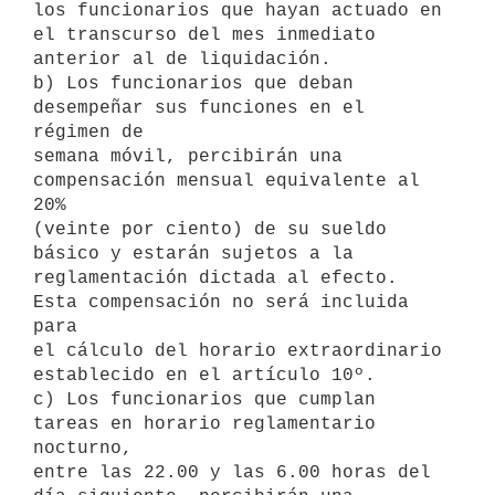
los funcionarios que hayan actuado en

el transcurso del mes inmediato 
anterior al de liquidación.

b) Los funcionarios que deban 
desempeñar sus funciones en el 
régimen de

semana móvil, percibirán una 
compensación mensual equivalente al 
20%

(veinte por ciento) de su sueldo 
básico y estarán sujetos a la

reglamentación dictada al efecto. 
Esta compensación no será incluida 
para

el cálculo del horario extraordinario 
establecido en el artículo 10º.

c) Los funcionarios que cumplan 
tareas en horario reglamentario 
nocturno,

entre las 22.00 y las 6.00 horas del 