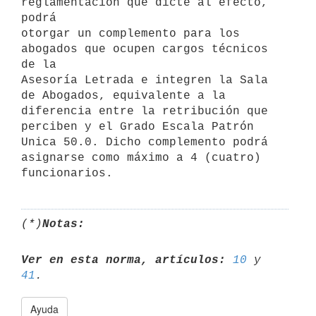
reglamentación que dicte al efecto, 
podrá

otorgar un complemento para los 
abogados que ocupen cargos técnicos 
de la

Asesoría Letrada e integren la Sala 
de Abogados, equivalente a la

diferencia entre la retribución que 
perciben y el Grado Escala Patrón

Unica 50.0. Dicho complemento podrá 
asignarse como máximo a 4 (cuatro)

(*)
Notas:
Ver en esta norma, artículos:
10
 y 
41
Ayuda