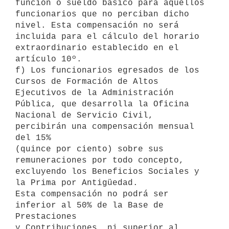
función o sueldo básico para aquellos

funcionarios que no perciban dicho 
nivel. Esta compensación no será

incluida para el cálculo del horario 
extraordinario establecido en el

artículo 10º.

f) Los funcionarios egresados de los 
Cursos de Formación de Altos

Ejecutivos de la Administración 
Pública, que desarrolla la Oficina

Nacional de Servicio Civil, 
percibirán una compensación mensual 
del 15%

(quince por ciento) sobre sus 
remuneraciones por todo concepto,

excluyendo los Beneficios Sociales y 
la Prima por Antigüedad.

Esta compensación no podrá ser 
inferior al 50% de la Base de 
Prestaciones

y Contribuciones, ni superior al 