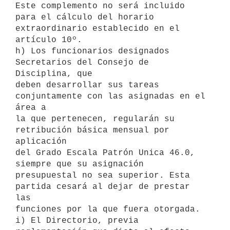
Este complemento no será incluido 
para el cálculo del horario

extraordinario establecido en el 
artículo 10º.

h) Los funcionarios designados 
Secretarios del Consejo de 
Disciplina, que

deben desarrollar sus tareas 
conjuntamente con las asignadas en el 
área a

la que pertenecen, regularán su 
retribución básica mensual por 
aplicación

del Grado Escala Patrón Unica 46.0, 
siempre que su asignación

presupuestal no sea superior. Esta 
partida cesará al dejar de prestar 
las

funciones por la que fuera otorgada.

i) El Directorio, previa 