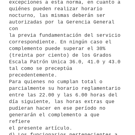
excepciones a esta norma, en cuanto a 
quiénes pueden realizar horario

nocturno, las mismas deberán ser 
autorizadas por la Gerencia General 
con

la previa fundamentación del servicio 
correspondiente. En ningún caso el

complemento puede superar el 30% 
(treinta por ciento) de los Grados

Escala Patrón Unica 36.0, 41.0 y 43.0 
tal como se preceptúa

precedentemente.

Para quienes no cumplan total o 
parcialmente su horario reglamentario

entre las 22.00 y las 6.00 horas del 
día siguiente, las horas extras que

pudieran hacer en ese período no 
generarán el complemento a que 
refiere

el presente artículo.

d) Los funcionarios pertenecientes a 