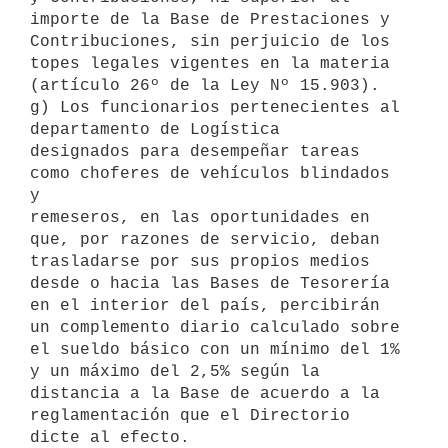
importe de la Base de Prestaciones y

Contribuciones, sin perjuicio de los 
topes legales vigentes en la materia

(artículo 26º de la Ley Nº 15.903).

g) Los funcionarios pertenecientes al 
departamento de Logística

designados para desempeñar tareas 
como choferes de vehículos blindados 
y

remeseros, en las oportunidades en 
que, por razones de servicio, deban

trasladarse por sus propios medios 
desde o hacia las Bases de Tesorería

en el interior del país, percibirán 
un complemento diario calculado sobre

el sueldo básico con un mínimo del 1% 
y un máximo del 2,5% según la

distancia a la Base de acuerdo a la 
reglamentación que el Directorio

dicte al efecto.
