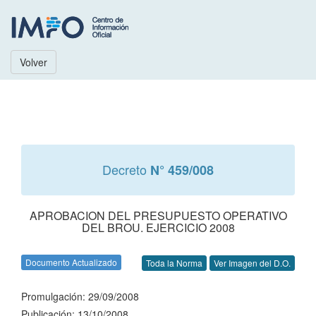
Volver
Decreto
N° 459/008
APROBACION DEL PRESUPUESTO OPERATIVO
DEL BROU. EJERCICIO 2008
Documento Actualizado
Toda la Norma
Ver Imagen del D.O.
Promulgación: 29/09/2008
Publicación: 13/10/2008