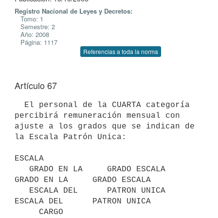
Registro Nacional de Leyes y Decretos:
Tomo: 1
Semestre: 2
Año: 2008
Página: 1117
Referencias a toda la norma
Artículo 67
  El personal de la CUARTA categoría 
percibirá remuneración mensual con

ajuste a los grados que se indican de 
la Escala Patrón Unica:

ESCALA

   GRADO EN LA     GRADO ESCALA       
GRADO EN LA     GRADO ESCALA

   ESCALA DEL      PATRON UNICA       
ESCALA DEL      PATRON UNICA

     CARGO                               