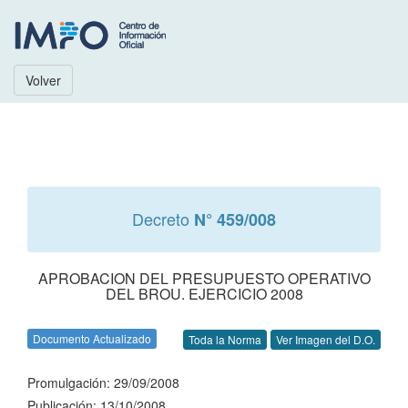
Volver
Decreto
N° 459/008
APROBACION DEL PRESUPUESTO OPERATIVO
DEL BROU. EJERCICIO 2008
Documento Actualizado
Toda la Norma
Ver Imagen del D.O.
Promulgación: 29/09/2008
Publicación: 13/10/2008