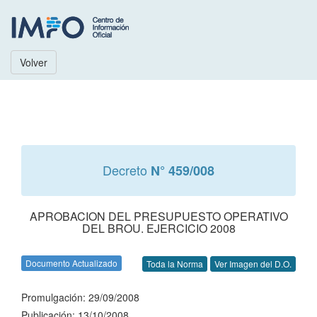
Volver
Decreto
N° 459/008
APROBACION DEL PRESUPUESTO OPERATIVO
DEL BROU. EJERCICIO 2008
Documento Actualizado
Toda la Norma
Ver Imagen del D.O.
Promulgación: 29/09/2008
Publicación: 13/10/2008