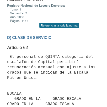
Registro Nacional de Leyes y Decretos:
Tomo: 1
Semestre: 2
Año: 2008
Página: 1117
Referencias a toda la norma
D) CLASE DE SERVICIO
Artículo 62
 El personal de QUINTA categoría del 
escalafón de Capital percibirá

remuneración mensual con ajuste a los 
grados que se indican de la Escala

Patrón Unica:

ESCALA

   GRADO EN LA     GRADO ESCALA     
GRADO EN LA     GRADO ESCALA
