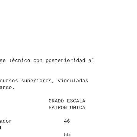
cursos superiores, vinculadas

anco.

                GRADO ESCALA

        PATRON UNICA

ador                 46



                     55
