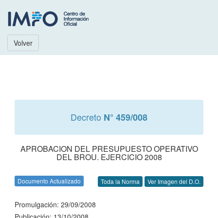
Volver
Decreto
N° 459/008
APROBACION DEL PRESUPUESTO OPERATIVO
DEL BROU. EJERCICIO 2008
Documento Actualizado
Toda la Norma
Ver Imagen del D.O.
Promulgación: 29/09/2008
Publicación: 13/10/2008