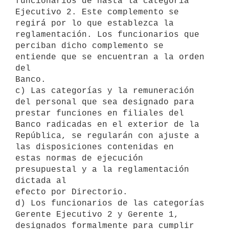
funcionarios de hasta la categoría 
Ejecutivo 2. Este complemento se

regirá por lo que establezca la 
reglamentación. Los funcionarios que

perciban dicho complemento se 
entiende que se encuentran a la orden 
del

Banco.

c) Las categorías y la remuneración 
del personal que sea designado para

prestar funciones en filiales del 
Banco radicadas en el exterior de la

República, se regularán con ajuste a 
las disposiciones contenidas en

estas normas de ejecución 
presupuestal y a la reglamentación 
dictada al

efecto por Directorio.

d) Los funcionarios de las categorías 
Gerente Ejecutivo 2 y Gerente 1,

designados formalmente para cumplir 