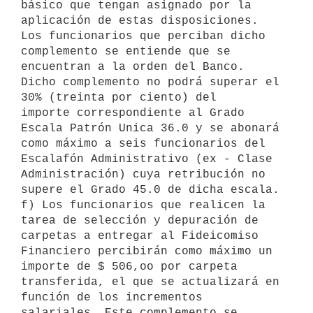
básico que tengan asignado por la

aplicación de estas disposiciones. 
Los funcionarios que perciban dicho

complemento se entiende que se 
encuentran a la orden del Banco.

Dicho complemento no podrá superar el 
30% (treinta por ciento) del

importe correspondiente al Grado 
Escala Patrón Unica 36.0 y se abonará

como máximo a seis funcionarios del 
Escalafón Administrativo (ex - Clase

Administración) cuya retribución no 
supere el Grado 45.0 de dicha escala.

f) Los funcionarios que realicen la 
tarea de selección y depuración de

carpetas a entregar al Fideicomiso 
Financiero percibirán como máximo un

importe de $ 506,oo por carpeta 
transferida, el que se actualizará en

función de los incrementos 
salariales. Este complemento se 