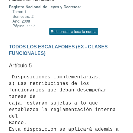
Registro Nacional de Leyes y Decretos:
Tomo: 1
Semestre: 2
Año: 2008
Página: 1117
Referencias a toda la norma
TODOS LOS ESCALAFONES (EX - CLASES 
FUNCIONALES)
Artículo 5
 Disposiciones complementarias:

a) Las retribuciones de los 
funcionarios que deban desempeñar 
tareas de

caja, estarán sujetas a lo que 
establezca la reglamentación interna 
del

Banco.

Esta disposición se aplicará además a 