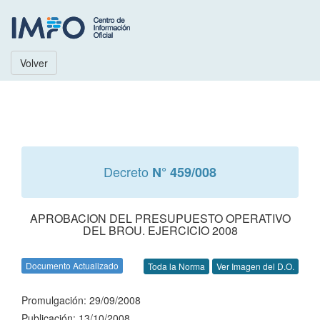
Volver
Decreto
N° 459/008
APROBACION DEL PRESUPUESTO OPERATIVO
DEL BROU. EJERCICIO 2008
Documento Actualizado
Toda la Norma
Ver Imagen del D.O.
Promulgación: 29/09/2008
Publicación: 13/10/2008