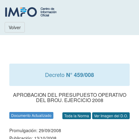
Volver
Decreto
N° 459/008
APROBACION DEL PRESUPUESTO OPERATIVO
DEL BROU. EJERCICIO 2008
Documento Actualizado
Toda la Norma
Ver Imagen del D.O.
Promulgación: 29/09/2008
Publicación: 13/10/2008