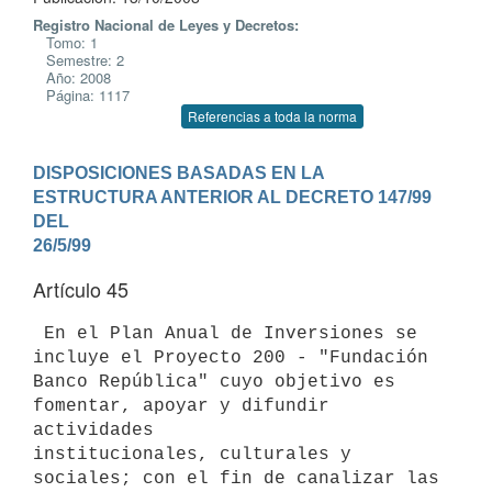
Registro Nacional de Leyes y Decretos:
Tomo: 1
Semestre: 2
Año: 2008
Página: 1117
Referencias a toda la norma
DISPOSICIONES BASADAS EN LA 
ESTRUCTURA ANTERIOR AL DECRETO 147/99 
DEL

26/5/99
Artículo 45
 En el Plan Anual de Inversiones se 
incluye el Proyecto 200 - "Fundación

Banco República" cuyo objetivo es 
fomentar, apoyar y difundir 
actividades

institucionales, culturales y 
sociales; con el fin de canalizar las
