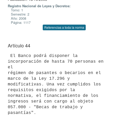
Registro Nacional de Leyes y Decretos:
Tomo: 1
Semestre: 2
Año: 2008
Página: 1117
Referencias a toda la norma
Artículo 44
 El Banco podrá disponer la 
incorporación de hasta 70 personas en 
el

régimen de pasantes o becarios en el 
marco de la Ley 17.296 y

modificativas. Una vez cumplidos los 
requisitos exigidos por la

normativa, el financiamiento de los 
ingresos será con cargo al objeto 
057.000 - "Becas de trabajo y 