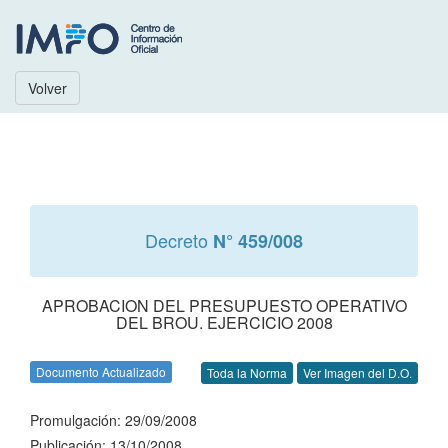
Volver
Decreto
N° 459/008
APROBACION DEL PRESUPUESTO OPERATIVO
DEL BROU. EJERCICIO 2008
Documento Actualizado
Toda la Norma
Ver Imagen del D.O.
Promulgación: 29/09/2008
Publicación: 13/10/2008