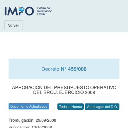
Volver
Decreto
N° 459/008
APROBACION DEL PRESUPUESTO OPERATIVO
DEL BROU. EJERCICIO 2008
Documento Actualizado
Toda la Norma
Ver Imagen del D.O.
Promulgación: 29/09/2008
Publicación: 13/10/2008