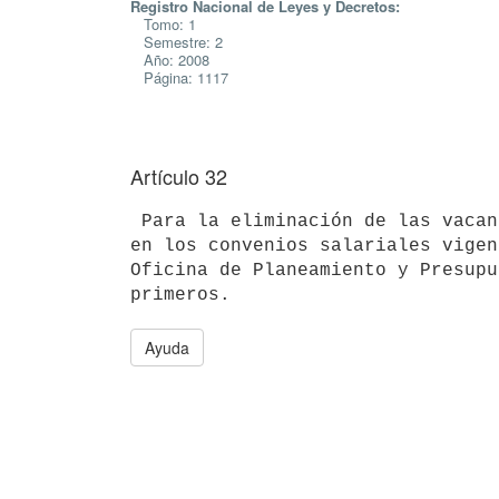
Registro Nacional de Leyes y Decretos:
Tomo: 1
Semestre: 2
Año: 2008
Página: 1117
Artículo 32
 Para la eliminación de las vacantes generadas se atenderá a lo dispuesto

en los convenios salariales vigen
Oficina de Planeamiento y Presupu
Ayuda