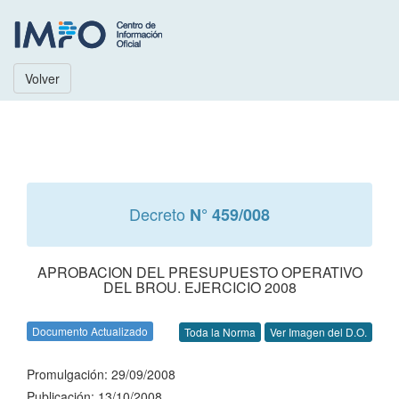
Volver
Decreto
N° 459/008
APROBACION DEL PRESUPUESTO OPERATIVO
DEL BROU. EJERCICIO 2008
Documento Actualizado
Toda la Norma
Ver Imagen del D.O.
Promulgación: 29/09/2008
Publicación: 13/10/2008