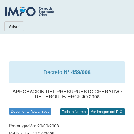
Volver
Decreto
N° 459/008
APROBACION DEL PRESUPUESTO OPERATIVO
DEL BROU. EJERCICIO 2008
Documento Actualizado
Toda la Norma
Ver Imagen del D.O.
Promulgación: 29/09/2008
Publicación: 13/10/2008