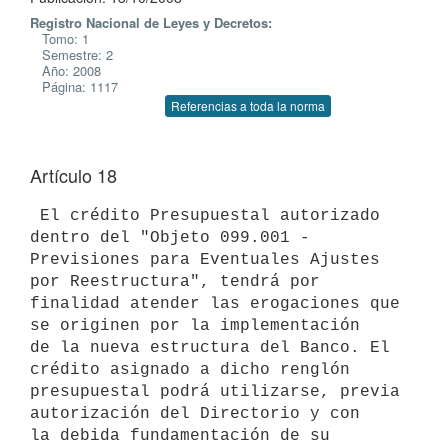
Registro Nacional de Leyes y Decretos:
Tomo: 1
Semestre: 2
Año: 2008
Página: 1117
Referencias a toda la norma
Artículo 18
 El crédito Presupuestal autorizado 
dentro del "Objeto 099.001 -

Previsiones para Eventuales Ajustes 
por Reestructura", tendrá por

finalidad atender las erogaciones que 
se originen por la implementación

de la nueva estructura del Banco. El 
crédito asignado a dicho renglón

presupuestal podrá utilizarse, previa 
autorización del Directorio y con

la debida fundamentación de su 