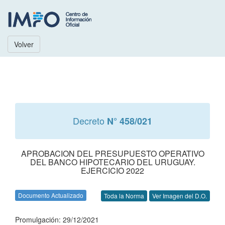
Volver
Decreto
N° 458/021
APROBACION DEL PRESUPUESTO OPERATIVO
DEL BANCO HIPOTECARIO DEL URUGUAY.
EJERCICIO 2022
Documento Actualizado
Toda la Norma
Ver Imagen del D.O.
Promulgación: 29/12/2021