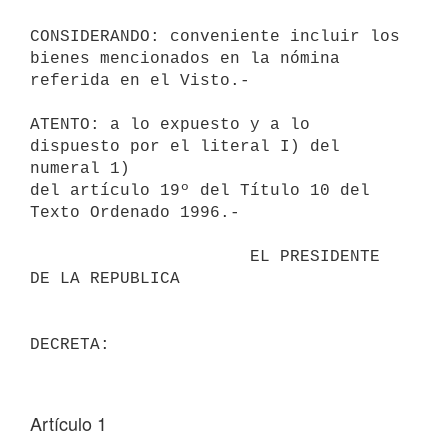
CONSIDERANDO: conveniente incluir los 
bienes mencionados en la nómina 

referida en el Visto.-

ATENTO: a lo expuesto y a lo 
dispuesto por el literal I) del 
numeral 1) 

del artículo 19º del Título 10 del 
Texto Ordenado 1996.-

                      EL PRESIDENTE 
DE LA REPUBLICA                       

Artículo 1