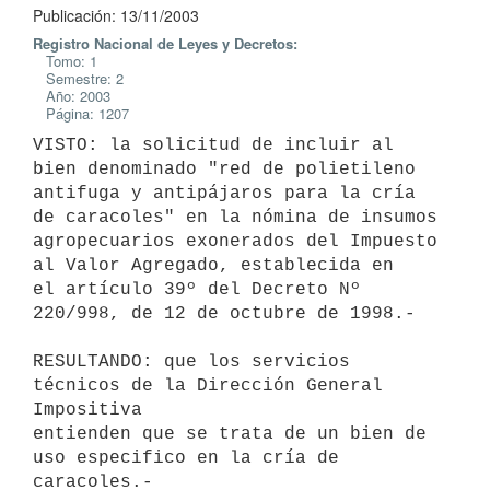
Publicación: 13/11/2003
Registro Nacional de Leyes y Decretos:
Tomo: 1
Semestre: 2
Año: 2003
Página: 1207
VISTO: la solicitud de incluir al 
bien denominado "red de polietileno 

antifuga y antipájaros para la cría 
de caracoles" en la nómina de insumos 

agropecuarios exonerados del Impuesto 
al Valor Agregado, establecida en 

el artículo 39º del Decreto Nº 
220/998, de 12 de octubre de 1998.-

RESULTANDO: que los servicios 
técnicos de la Dirección General 
Impositiva 

entienden que se trata de un bien de 
uso especifico en la cría de 

caracoles.-
