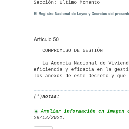
El Registro Nacional de Leyes y Decretos del presen
Artículo 50
   COMPROMISO DE GESTIÓN

   La Agencia Nacional de Vivienda, en el marco de los lineamientos estratégicos relacionados con la 
eficiencia y eficacia en la gesti
los anexos de este Decreto y que 
(*)
Notas:
 Ampliar información en imagen 