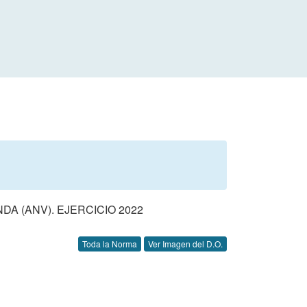
A (ANV). EJERCICIO 2022
Toda la Norma
Ver Imagen del D.O.