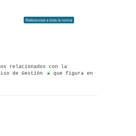
Referencias a toda la norma
miso de Gestión 
 que figura en 