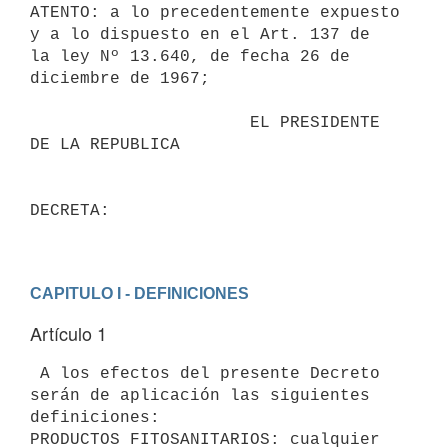
ATENTO: a lo precedentemente expuesto 
y a lo dispuesto en el Art. 137 de 

la ley Nº 13.640, de fecha 26 de 
diciembre de 1967;

                      EL PRESIDENTE 
DE LA REPUBLICA                       

DECRETA:                                 

CAPITULO I - DEFINICIONES
Artículo 1
 A los efectos del presente Decreto 
serán de aplicación las siguientes 

definiciones:

PRODUCTOS FITOSANITARIOS: cualquier 