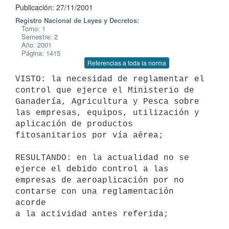
Publicación: 27/11/2001
Registro Nacional de Leyes y Decretos:
Tomo: 1
Semestre: 2
Año: 2001
Página: 1415
Referencias a toda la norma
VISTO: la necesidad de reglamentar el 
control que ejerce el Ministerio de 

Ganadería, Agricultura y Pesca sobre 
las empresas, equipos, utilización y 

aplicación de productos 
fitosanitarios por vía aérea;

RESULTANDO: en la actualidad no se 
ejerce el debido control a las 

empresas de aeroaplicación por no 
contarse con una reglamentación 
acorde 

a la actividad antes referida;
