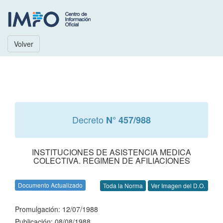
Volver
Decreto
N° 457/988
INSTITUCIONES DE ASISTENCIA MEDICA
COLECTIVA. REGIMEN DE AFILIACIONES
Documento Actualizado
Toda la Norma
Ver Imagen del D.O.
Promulgación: 12/07/1988
Publicación: 08/08/1988