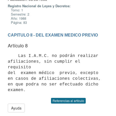
Registro Nacional de Leyes y Decretos:
Tomo: 1
Semestre: 2
Año: 1988
Página: 83
CAPITULO II - DEL EXAMEN MEDICO PREVIO
Artículo 8
    Las I.A.M.C. no podrán realizar 
afiliaciones, sin cumplir el 
requisito

del  examen médico  previo, excepto 
en casos de afiliaciones colectivas,

en que podra no ser efectuado dicho 
Referencias al artículo
Ayuda