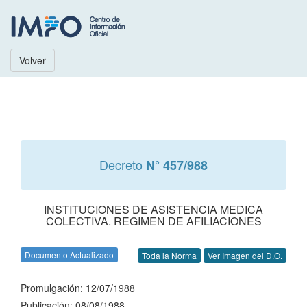
Volver
Decreto
N° 457/988
INSTITUCIONES DE ASISTENCIA MEDICA
COLECTIVA. REGIMEN DE AFILIACIONES
Documento Actualizado
Toda la Norma
Ver Imagen del D.O.
Promulgación: 12/07/1988
Publicación: 08/08/1988