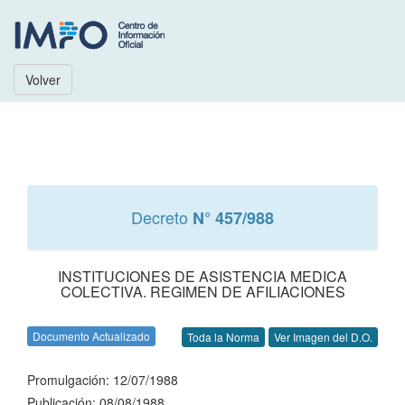
Volver
Decreto
N° 457/988
INSTITUCIONES DE ASISTENCIA MEDICA
COLECTIVA. REGIMEN DE AFILIACIONES
Documento Actualizado
Toda la Norma
Ver Imagen del D.O.
Promulgación: 12/07/1988
Publicación: 08/08/1988