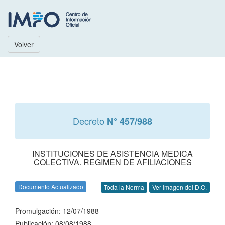
Volver
Decreto
N° 457/988
INSTITUCIONES DE ASISTENCIA MEDICA
COLECTIVA. REGIMEN DE AFILIACIONES
Documento Actualizado
Toda la Norma
Ver Imagen del D.O.
Promulgación: 12/07/1988
Publicación: 08/08/1988