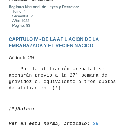
Registro Nacional de Leyes y Decretos:
Tomo: 1
Semestre: 2
Año: 1988
Página: 83
CAPITULO IV - DE LA AFILIACION DE LA 
EMBARAZADA Y EL RECIEN NACIDO
Artículo 29
    Por la afiliación prenatal se 
abonarán previo a la 27ª semana de

gravidez el equivalente a tres cuotas 
(*)
Notas:
Ver en esta norma, artículo:
35