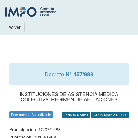
Volver
Decreto
N° 457/988
INSTITUCIONES DE ASISTENCIA MEDICA
COLECTIVA. REGIMEN DE AFILIACIONES
Documento Actualizado
Toda la Norma
Ver Imagen del D.O.
Promulgación: 12/07/1988
Publicación: 08/08/1988