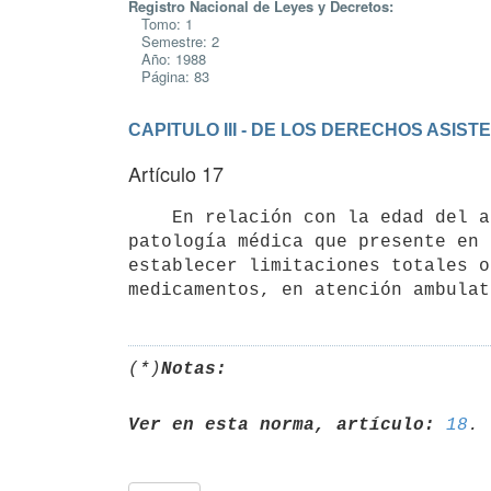
Registro Nacional de Leyes y Decretos:
Tomo: 1
Semestre: 2
Año: 1988
Página: 83
CAPITULO III - DE LOS DERECHOS ASIST
Artículo 17
    En relación con la edad del afiliado al momento del ingreso, o con la

patología médica que presente en 
establecer limitaciones totales o
(*)
Notas:
Ver en esta norma, artículo:
18