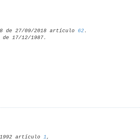
8 de 27/09/2018 artículo 
62
02/1992 artículo 
1
,
