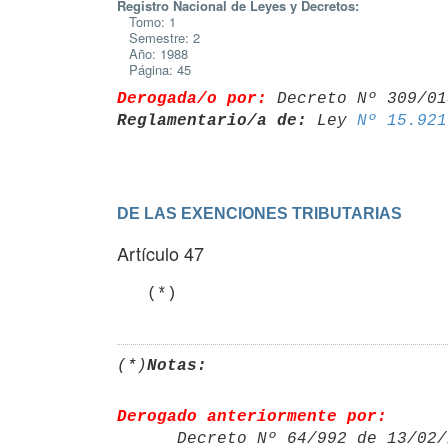
Registro Nacional de Leyes y Decretos:
Tomo: 1
Semestre: 2
Año: 1988
Página: 45
Derogada/o por:
 Decreto Nº 309/01
Reglamentario/a de:
 Ley 
Nº 15.921
DE LAS EXENCIONES TRIBUTARIAS
Artículo 47
   (*)
(*)
Notas:
Derogado anteriormente por:

      Decreto Nº 64/992 de 13/