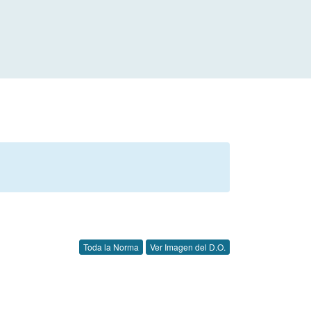
Toda la Norma
Ver Imagen del D.O.