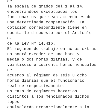
de 

la escala de grados del 1 al 14, 
encontrándose exceptuados los 

funcionarios que sean acreedores de 
una determinada compensación. La 

dotación correspondiente tiene en 
cuenta lo dispuesto por el Artículo 
87 

de la Ley Nº 14.416.

El régimen de trabajo en horas extras 
no podrá exceder de una hora y 

media o dos horas diarias, y de 
veintiséis o cuarenta horas mensuales 
de 

acuerdo al régimen de seis u ocho 
horas diarias que el funcionario 

realice respectivamente.

En caso de regímenes horarios 
distintos a los mencionados dichos 
topes 

equivaldrán proporcionalmente a lo 