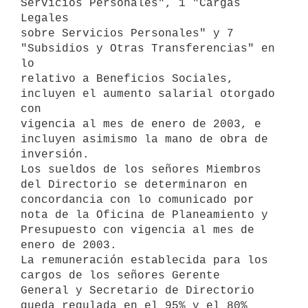
Servicios Personales", 1 "Cargas 
Legales 

sobre Servicios Personales" y 7 
"Subsidios y Otras Transferencias" en 
lo 

relativo a Beneficios Sociales, 
incluyen el aumento salarial otorgado 
con 

vigencia al mes de enero de 2003, e 
incluyen asimismo la mano de obra de 

inversión.

Los sueldos de los señores Miembros 
del Directorio se determinaron en 

concordancia con lo comunicado por 
nota de la Oficina de Planeamiento y 

Presupuesto con vigencia al mes de 
enero de 2003.

La remuneración establecida para los 
cargos de los señores Gerente 

General y Secretario de Directorio 
queda regulada en el 95% y el 80% 
