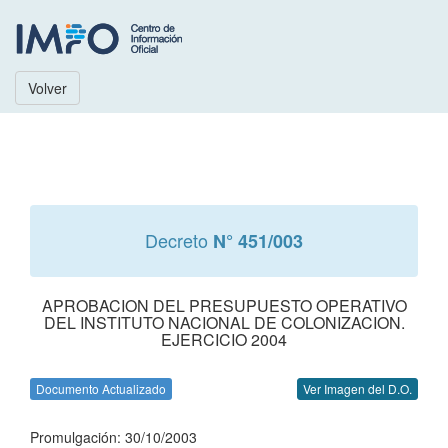
Volver
Decreto
N° 451/003
APROBACION DEL PRESUPUESTO OPERATIVO
DEL INSTITUTO NACIONAL DE COLONIZACION.
EJERCICIO 2004
Documento Actualizado
Ver Imagen del D.O.
Promulgación: 30/10/2003