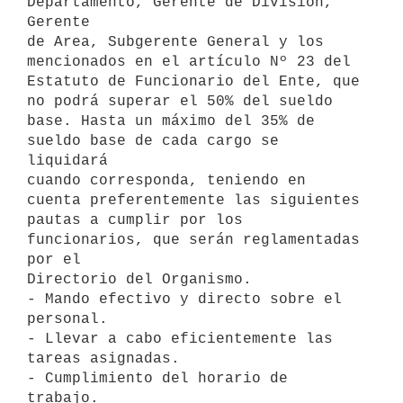
Departamento, Gerente de División, 
Gerente 

de Area, Subgerente General y los 
mencionados en el artículo Nº 23 del 

Estatuto de Funcionario del Ente, que 
no podrá superar el 50% del sueldo 

base. Hasta un máximo del 35% de 
sueldo base de cada cargo se 
liquidará 

cuando corresponda, teniendo en 
cuenta preferentemente las siguientes 

pautas a cumplir por los 
funcionarios, que serán reglamentadas 
por el 

Directorio del Organismo.

- Mando efectivo y directo sobre el 
personal.

- Llevar a cabo eficientemente las 
tareas asignadas.

- Cumplimiento del horario de 
trabajo.
