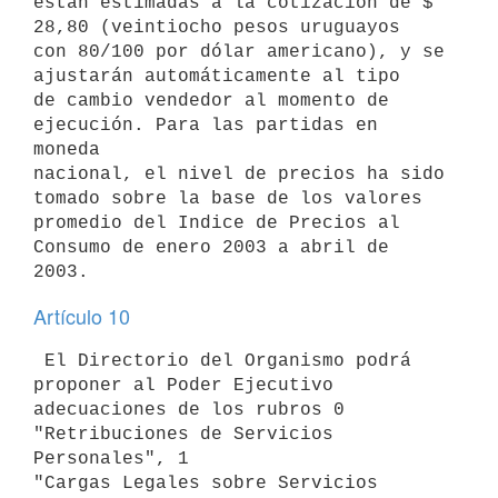
están estimadas a la cotización de $ 
28,80 (veintiocho pesos uruguayos 

con 80/100 por dólar americano), y se 
ajustarán automáticamente al tipo 

de cambio vendedor al momento de 
ejecución. Para las partidas en 
moneda 

nacional, el nivel de precios ha sido 
tomado sobre la base de los valores 

promedio del Indice de Precios al 
Consumo de enero 2003 a abril de 
Artículo 10
 El Directorio del Organismo podrá 
proponer al Poder Ejecutivo 

adecuaciones de los rubros 0 
"Retribuciones de Servicios 
Personales", 1 

"Cargas Legales sobre Servicios 