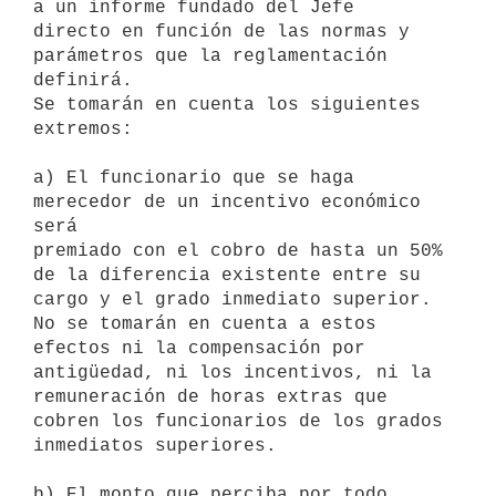
a un informe fundado del Jefe 

directo en función de las normas y 
parámetros que la reglamentación 

definirá.

Se tomarán en cuenta los siguientes 
extremos:

a) El funcionario que se haga 
merecedor de un incentivo económico 
será 

premiado con el cobro de hasta un 50% 
de la diferencia existente entre su 

cargo y el grado inmediato superior. 
No se tomarán en cuenta a estos 

efectos ni la compensación por 
antigüedad, ni los incentivos, ni la 

remuneración de horas extras que 
cobren los funcionarios de los grados 

inmediatos superiores.

b) El monto que perciba por todo 