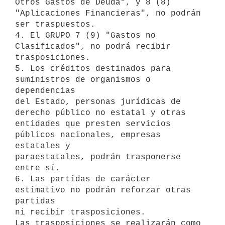
Otros Gastos de Deuda", y 8 (8) 

"Aplicaciones Financieras", no podrán 
ser traspuestos.

4. El GRUPO 7 (9) "Gastos no 
Clasificados", no podrá recibir 

trasposiciones.

5. Los créditos destinados para 
suministros de organismos o 
dependencias 

del Estado, personas jurídicas de 
derecho público no estatal y otras 

entidades que presten servicios 
públicos nacionales, empresas 
estatales y 

paraestatales, podrán trasponerse 
entre sí.

6. Las partidas de carácter 
estimativo no podrán reforzar otras 
partidas 

ni recibir trasposiciones.

Las trasposiciones se realizarán como 