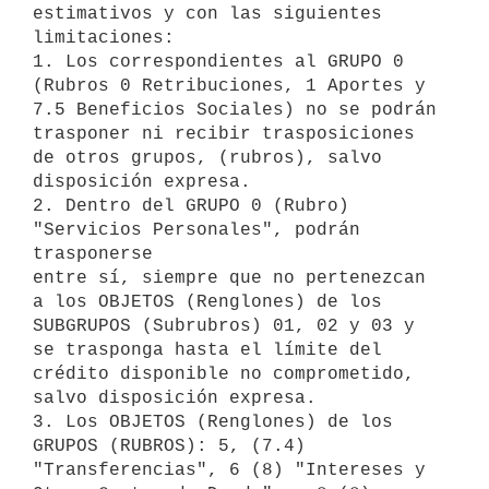
estimativos y con las siguientes 

limitaciones:

1. Los correspondientes al GRUPO 0 
(Rubros 0 Retribuciones, 1 Aportes y 

7.5 Beneficios Sociales) no se podrán 
trasponer ni recibir trasposiciones 

de otros grupos, (rubros), salvo 
disposición expresa.

2. Dentro del GRUPO 0 (Rubro) 
"Servicios Personales", podrán 
trasponerse 

entre sí, siempre que no pertenezcan 
a los OBJETOS (Renglones) de los 

SUBGRUPOS (Subrubros) 01, 02 y 03 y 
se trasponga hasta el límite del 

crédito disponible no comprometido, 
salvo disposición expresa.

3. Los OBJETOS (Renglones) de los 
GRUPOS (RUBROS): 5, (7.4) 

"Transferencias", 6 (8) "Intereses y 