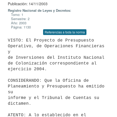
Publicación: 14/11/2003
Registro Nacional de Leyes y Decretos:
Tomo: 1
Semestre: 2
Año: 2003
Página: 1130
Referencias a toda la norma
VISTO: El Proyecto de Presupuesto 
Operativo, de Operaciones Financieras 
y 

de Inversiones del Instituto Nacional 
de Colonización correspondiente al 

ejercicio 2004.

CONSIDERANDO: Que la Oficina de 
Planeamiento y Presupuesto ha emitido 
su 

informe y el Tribunal de Cuentas su 
dictamen.

ATENTO: A lo establecido en el 