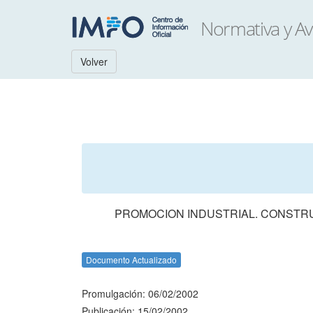
Volver
PROMOCION INDUSTRIAL. CONSTRU
Documento Actualizado
Promulgación: 06/02/2002
Publicación: 15/02/2002