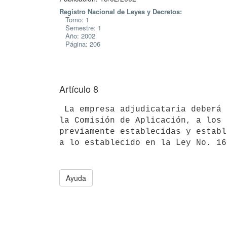
Registro Nacional de Leyes y Decretos:
Tomo: 1
Semestre: 1
Año: 2002
Página: 206
Artículo 8
 La empresa adjudicataria deberá presentar un proyecto de inversión ante 

la Comisión de Aplicación, a los 
previamente establecidas y establ
Ayuda