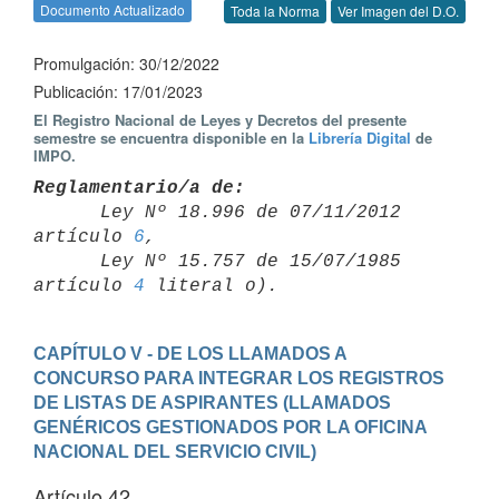
Documento Actualizado
Toda la Norma
Ver Imagen del D.O.
Promulgación: 30/12/2022
Publicación: 17/01/2023
El Registro Nacional de Leyes y Decretos del presente
semestre se encuentra disponible en la
Librería Digital
de
IMPO.
Reglamentario/a de:

      Ley Nº 18.996 de 07/11/2012 
artículo 
6
,

      Ley Nº 15.757 de 15/07/1985 
artículo 
4
CAPÍTULO V - DE LOS LLAMADOS A 
CONCURSO PARA INTEGRAR LOS REGISTROS 
DE LISTAS DE ASPIRANTES (LLAMADOS 
GENÉRICOS GESTIONADOS POR LA OFICINA 
NACIONAL DEL SERVICIO CIVIL)
Artículo 42