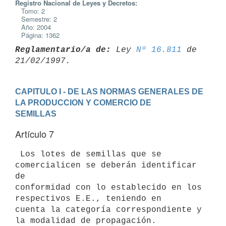
Registro Nacional de Leyes y Decretos:
Tomo: 2
Semestre: 2
Año: 2004
Página: 1362
Reglamentario/a de:
 Ley 
Nº 16.811
 de 
CAPITULO I - DE LAS NORMAS GENERALES DE 
LA PRODUCCION Y COMERCIO DE 

SEMILLAS
Artículo 7
 Los lotes de semillas que se 
comercialicen se deberán identificar 
de

conformidad con lo establecido en los 
respectivos E.E., teniendo en

cuenta la categoría correspondiente y 
la modalidad de propagación.
