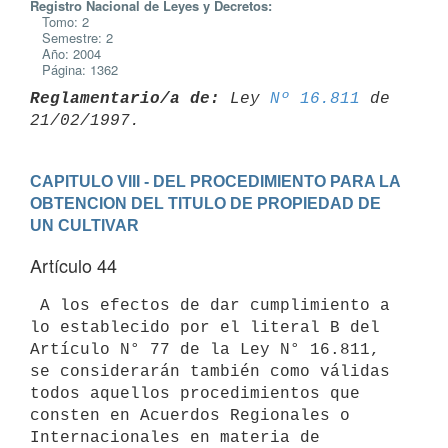
Registro Nacional de Leyes y Decretos:
Tomo: 2
Semestre: 2
Año: 2004
Página: 1362
Reglamentario/a de:
 Ley 
Nº 16.811
 de 
CAPITULO VIII - DEL PROCEDIMIENTO PARA LA 
OBTENCION DEL TITULO DE PROPIEDAD DE 
UN CULTIVAR
Artículo 44
 A los efectos de dar cumplimiento a 
lo establecido por el literal B del

Artículo N° 77 de la Ley N° 16.811, 
se considerarán también como válidas

todos aquellos procedimientos que 
consten en Acuerdos Regionales o

Internacionales en materia de 