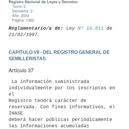
Registro Nacional de Leyes y Decretos:
Tomo: 2
Semestre: 2
Año: 2004
Página: 1362
Reglamentario/a de:
 Ley 
Nº 16.811
 de 
CAPITULO VII - DEL REGISTRO GENERAL DE 
SEMILLERISTAS
Artículo 37
 La información suministrada 
individualmente por los inscriptos en 
el

Registro tendrá carácter de 
reservada. Con fines informativos, el 
INASE

deberá hacer públicas periódicamente 
las informaciones acumuladas
