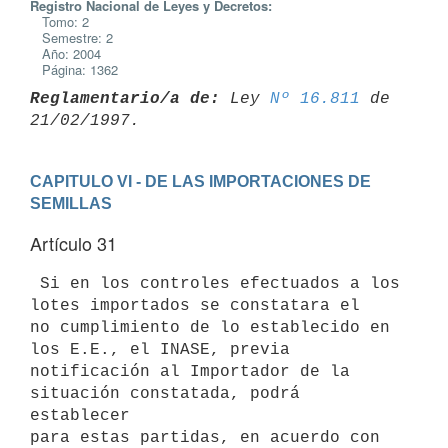
Registro Nacional de Leyes y Decretos:
Tomo: 2
Semestre: 2
Año: 2004
Página: 1362
Reglamentario/a de:
 Ley 
Nº 16.811
 de 
CAPITULO VI - DE LAS IMPORTACIONES DE 
SEMILLAS
Artículo 31
 Si en los controles efectuados a los 
lotes importados se constatara el

no cumplimiento de lo establecido en 
los E.E., el INASE, previa

notificación al Importador de la 
situación constatada, podrá 
establecer

para estas partidas, en acuerdo con 