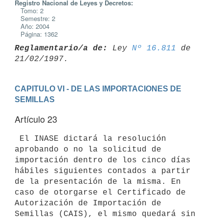
Registro Nacional de Leyes y Decretos:
Tomo: 2
Semestre: 2
Año: 2004
Página: 1362
Reglamentario/a de:
 Ley 
Nº 16.811
 de 
CAPITULO VI - DE LAS IMPORTACIONES DE 
SEMILLAS
Artículo 23
 El INASE dictará la resolución 
aprobando o no la solicitud de

importación dentro de los cinco días 
hábiles siguientes contados a partir

de la presentación de la misma. En 
caso de otorgarse el Certificado de

Autorización de Importación de 
Semillas (CAIS), el mismo quedará sin
