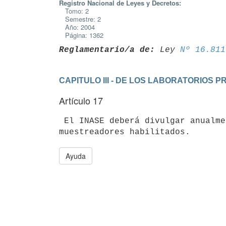
Registro Nacional de Leyes y Decretos:
Tomo: 2
Semestre: 2
Año: 2004
Página: 1362
Reglamentario/a de:
 Ley 
Nº 16.811
CAPITULO III - DE LOS LABORATORIOS 
Artículo 17
 El INASE deberá divulgar anualmente la lista de laboratorios y de

Ayuda