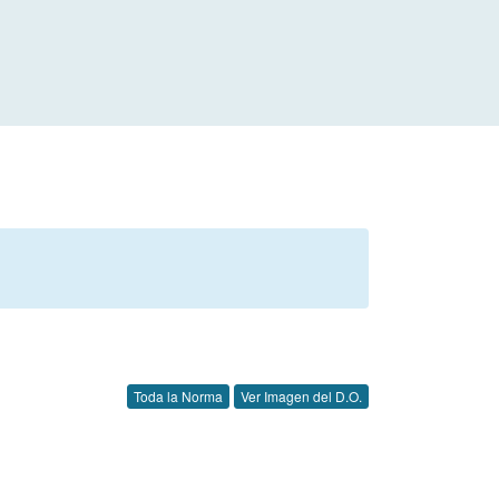
Toda la Norma
Ver Imagen del D.O.