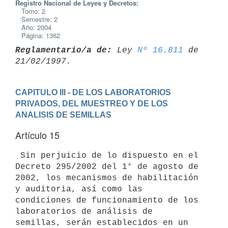
Registro Nacional de Leyes y Decretos:
Tomo: 2
Semestre: 2
Año: 2004
Página: 1362
Reglamentario/a de:
 Ley 
Nº 16.811
 de 
CAPITULO III - DE LOS LABORATORIOS 
PRIVADOS, DEL MUESTREO Y DE LOS 
ANALISIS DE SEMILLAS
Artículo 15
 Sin perjuicio de lo dispuesto en el 
Decreto 295/2002 del 1° de agosto de

2002, los mecanismos de habilitación 
y auditoria, así como las

condiciones de funcionamiento de los 
laboratorios de análisis de

semillas, serán establecidos en un 