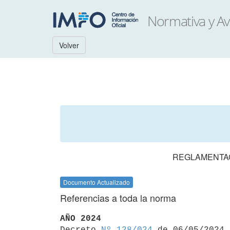
Volver
REGLAMENTACI
Documento Actualizado
Referencias a toda la norma
AÑO 2024

Decreto 
Nº 128/024