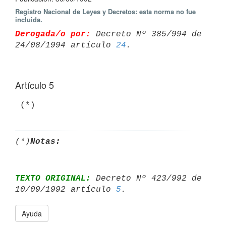
Registro Nacional de Leyes y Decretos: esta norma no fue
incluida.
Derogada/o por:
 Decreto Nº 385/994 de 
24/08/1994 artículo 
24
Artículo 5
(*)
Notas:
TEXTO ORIGINAL:
 Decreto Nº 423/992 de 
10/09/1992 artículo 
5
Ayuda