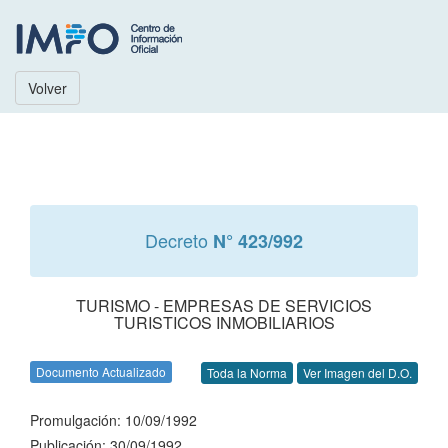
Volver
Decreto
N° 423/992
TURISMO - EMPRESAS DE SERVICIOS
TURISTICOS INMOBILIARIOS
Documento Actualizado
Toda la Norma
Ver Imagen del D.O.
Promulgación: 10/09/1992
Publicación: 30/09/1992