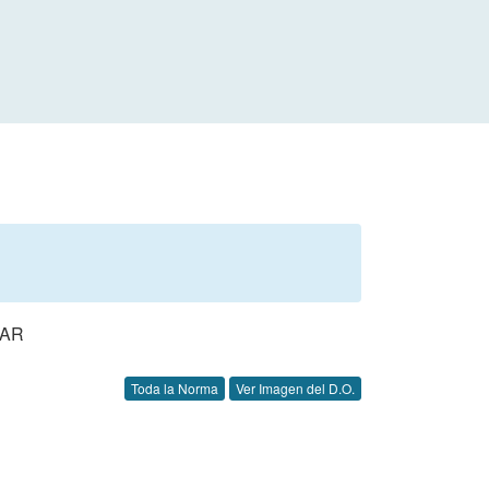
EAR
Toda la Norma
Ver Imagen del D.O.