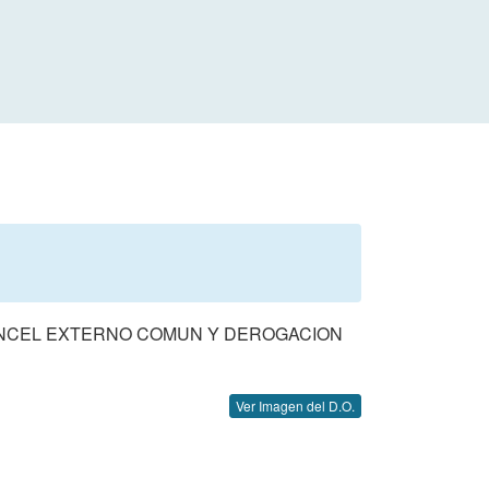
NCEL EXTERNO COMUN Y DEROGACION
Ver Imagen del D.O.