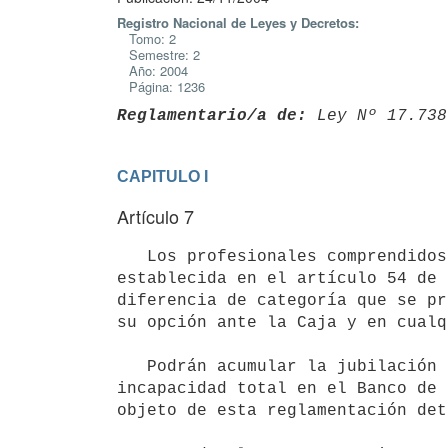
Registro Nacional de Leyes y Decretos:
Tomo: 2
Semestre: 2
Año: 2004
Página: 1236
Reglamentario/a de:
 Ley Nº 17.738
CAPITULO I
Artículo 7
   Los profesionales comprendidos que opten por continuar la carrera

establecida en el artículo 54 de 
diferencia de categoría que se pr
su opción ante la Caja y en cualq
   Podrán acumular la jubilación común o por incapacidad total en el régimen de la Caja, a la común o por 
incapacidad total en el Banco de 
objeto de esta reglamentación det