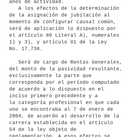
años de actividad.

   A los efectos de la determinación 
de la asignación de jubilación al

momento de configurar causal común, 
será de aplicación lo dispuesto por

el artículo 80 Literal A), numerales 
1) y 3), y artículo 81 de la Ley

No. 17.738.

   Será de cargo de Rentas Generales, 
del monto de la pasividad resultante, 
exclusivamente la parte que 
corresponda por el período computado 
de acuerdo a lo dispuesto en el 
inciso primero precedente y a 

la categoría profesional en que cada 
uno se encontraba al 7 de enero de 

2004, de acuerdo al desarrollo de la 
carrera establecida en el artículo 

54 de la ley objeto de 
reglamentación. A esos efectos se 