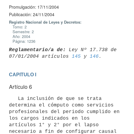
Promulgación: 17/11/2004
Publicación: 24/11/2004
Registro Nacional de Leyes y Decretos:
Tomo: 2
Semestre: 2
Año: 2004
Página: 1236
Reglamentario/a de:
 Ley Nº 17.738 de 
07/01/2004 artículos 
145
 y 
146
CAPITULO I
Artículo 6
   La inclusión de que se trata 
determina el cómputo como servicios

profesionales del periodo cumplido en 
los cargos indicados en los

artículos 1° y 2° por el lapso 
necesario a fin de configurar causal 