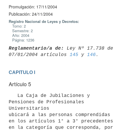
Promulgación: 17/11/2004
Publicación: 24/11/2004
Registro Nacional de Leyes y Decretos:
Tomo: 2
Semestre: 2
Año: 2004
Página: 1236
Reglamentario/a de:
 Ley Nº 17.738 de 
07/01/2004 artículos 
145
 y 
146
CAPITULO I
Artículo 5
   La Caja de Jubilaciones y 
Pensiones de Profesionales 
Universitarios

ubicará a las personas comprendidas 
en los artículos 1° a 3° precedentes

en la categoría que corresponda, por 