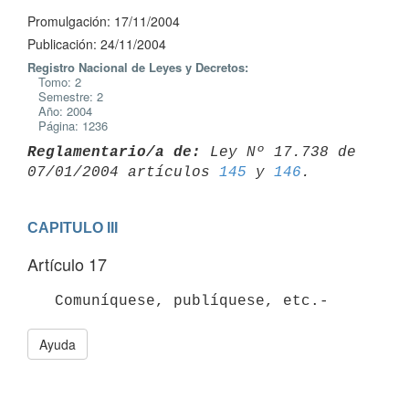
Promulgación: 17/11/2004
Publicación: 24/11/2004
Registro Nacional de Leyes y Decretos:
Tomo: 2
Semestre: 2
Año: 2004
Página: 1236
Reglamentario/a de:
 Ley Nº 17.738 de 
07/01/2004 artículos 
145
 y 
146
CAPITULO III
Artículo 17
   Comuníquese, publíquese, etc.-
Ayuda