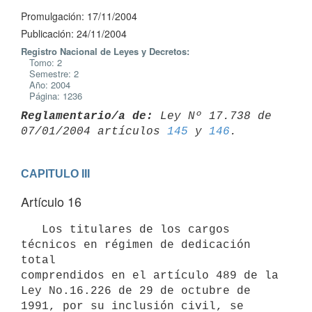
Promulgación: 17/11/2004
Publicación: 24/11/2004
Registro Nacional de Leyes y Decretos:
Tomo: 2
Semestre: 2
Año: 2004
Página: 1236
Reglamentario/a de:
 Ley Nº 17.738 de 
07/01/2004 artículos 
145
 y 
146
CAPITULO III
Artículo 16
   Los titulares de los cargos 
técnicos en régimen de dedicación 
total

comprendidos en el artículo 489 de la 
Ley No.16.226 de 29 de octubre de

1991, por su inclusión civil, se 